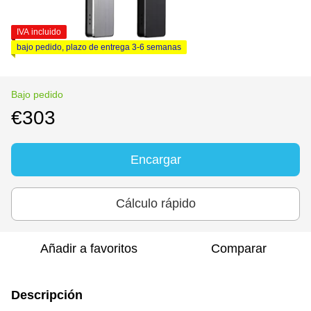
IVA incluido
bajo pedido, plazo de entrega 3-6 semanas
Bajo pedido
€303
Encargar
Cálculo rápido
Añadir a favoritos
Comparar
Descripción