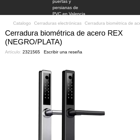
Catalogo
Cerraduras electrónicas
Cerradura biométrica de 
Cerradura biométrica de acero REX
(NEGRO/PLATA)
Artículo:
2321565
Escribir una reseña