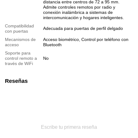
distancia entre centros de 72 a 95 mm.
Admite controles remotos por radio y
conexión inalámbrica a sistemas de
intercomunicación y hogares inteligentes.
Compatibilidad
Adecuada para puertas de perfil delgado
con puertas
Mecanismos de
Acceso biométrico, Control por teléfono con
acceso
Bluetooth
Soporte para
control remoto a
No
través de WiFi
Reseñas
Escribe tu primera reseña