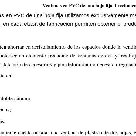
Ventanas en PVC de una hoja fija directament
as en PVC de una hoja fija utilizamos exclusivamente ma
l en cada etapa de fabricación permiten obtener el produ
ten ahorrar en acristalamiento de los espacios donde la venti
uele ser un elemento frecuente de ventanas de dos y tres ho
talación de accesorios y por definición no necesitan regulaci
te en:
 doble cámara;
haus;
as.
tamente cuesta instalar una ventana de plástico de dos hojas,