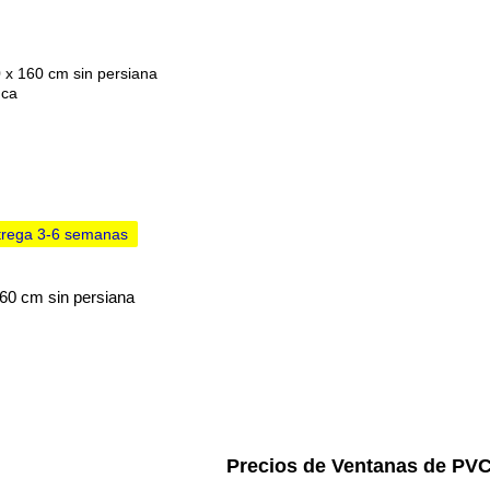
ntrega 3-6 semanas
Precios de Ventanas de PVC 