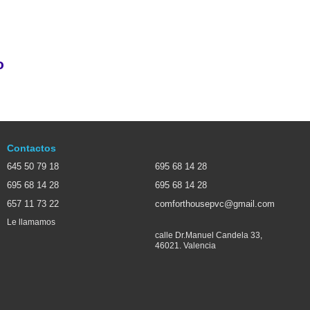
o
Contactos
645 50 79 18
695 68 14 28
695 68 14 28
695 68 14 28
657 11 73 22
comforthousepvc@gmail.com
Le llamamos
calle Dr.Manuel Candela 33,
46021. Valencia