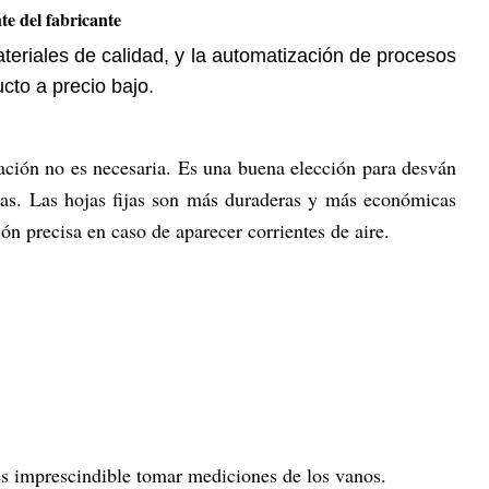
e del fabricante
teriales de calidad, y la automatización de procesos
cto a precio bajo.
lación no es necesaria. Es una buena elección para desván
jas. Las hojas fijas son más duraderas y más económicas
ón precisa en caso de aparecer corrientes de aire.
 es imprescindible tomar mediciones de los vanos.