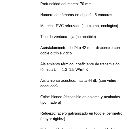
Profundidad del marco: 70 mm
Número de cámaras en el perfil: 5 cámaras
Material: PVC reforzado (sin plomo, ecológico)
Tipo de ventana: fija (no abatible)
Acristalamiento: de 24 a 42 mm, disponible con
doble o triple vidrio
Aislamiento térmico: coeficiente de transmisión
térmica Uf ≈ 1.3–1.5 W/m²·K
Aislamiento acústico: hasta 44 dB (con vidrio
adecuado)
Color: blanco (disponible en colores y acabados
tipo madera)
Refuerzo: acero galvanizado en todo el perímetro
(mayor rigidez)