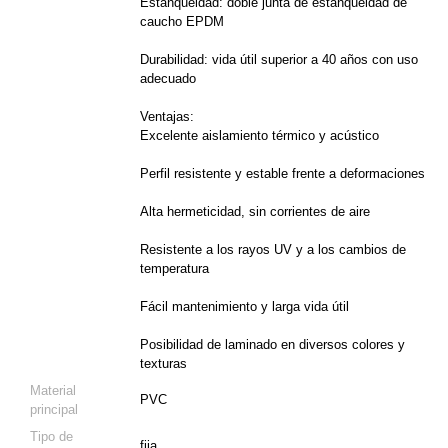
Estanqueidad: doble junta de estanqueidad de
caucho EPDM
Durabilidad: vida útil superior a 40 años con uso
adecuado
Ventajas:
Excelente aislamiento térmico y acústico
Perfil resistente y estable frente a deformaciones
Alta hermeticidad, sin corrientes de aire
Resistente a los rayos UV y a los cambios de
temperatura
Fácil mantenimiento y larga vida útil
Posibilidad de laminado en diversos colores y
texturas
Material
PVC
principal
Tipo de
fija