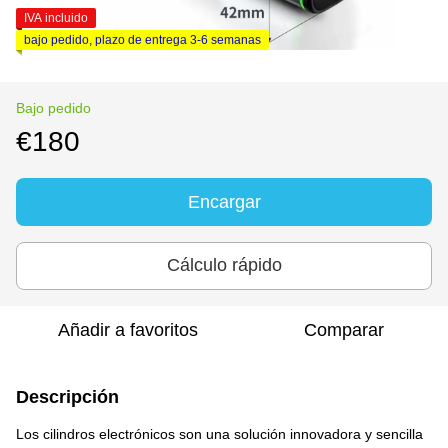
IVA incluido
bajo pedido, plazo de entrega 3-6 semanas
Bajo pedido
€180
Encargar
Cálculo rápido
Añadir a favoritos
Comparar
Descripción
Los cilindros electrónicos son una solución innovadora y sencilla