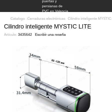
Catalogo
Cerraduras electrónicas
Cilindro inteligente MYSTIC
Cilindro inteligente MYSTIC LITE
Artículo:
3435642
Escribir una reseña