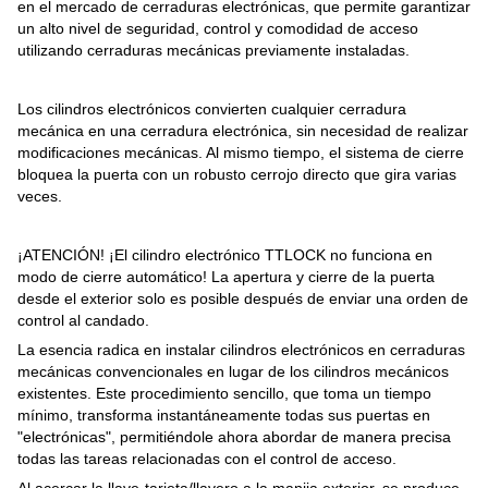
en el mercado de cerraduras electrónicas, que permite garantizar
un alto nivel de seguridad, control y comodidad de acceso
utilizando cerraduras mecánicas previamente instaladas.
Los cilindros electrónicos convierten cualquier cerradura
mecánica en una cerradura electrónica, sin necesidad de realizar
modificaciones mecánicas. Al mismo tiempo, el sistema de cierre
bloquea la puerta con un robusto cerrojo directo que gira varias
veces.
¡ATENCIÓN! ¡El cilindro electrónico TTLOCK no funciona en
modo de cierre automático! La apertura y cierre de la puerta
desde el exterior solo es posible después de enviar una orden de
control al candado.
La esencia radica en instalar cilindros electrónicos en cerraduras
mecánicas convencionales en lugar de los cilindros mecánicos
existentes. Este procedimiento sencillo, que toma un tiempo
mínimo, transforma instantáneamente todas sus puertas en
"electrónicas", permitiéndole ahora abordar de manera precisa
todas las tareas relacionadas con el control de acceso.
Al acercar la llave-tarjeta/llavero a la manija exterior, se produce