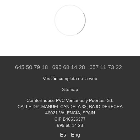
645 50 79 18
695 68 14 28
657 11 73 22
Versión completa de la web
Sitemap
Comforthouse PVC Ventanas y Puertas, S.L
CALLE DR. MANUEL CANDELA 33, BAJO DERECHA
46021 VALENCIA, SPAIN
CIF B40536377
695 68 14 28
Es
Eng