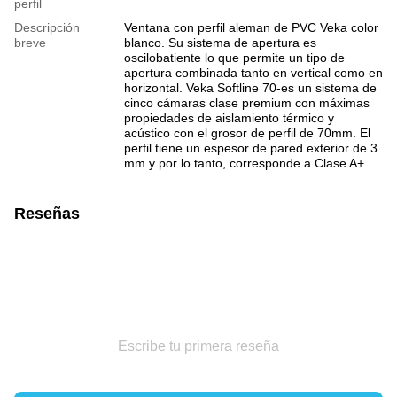
perfil
Descripción
Ventana con perfil aleman de PVC Veka color
breve
blanco. Su sistema de apertura es
oscilobatiente lo que permite un tipo de
apertura combinada tanto en vertical como en
horizontal. Veka Softline 70-es un sistema de
cinco cámaras clase premium con máximas
propiedades de aislamiento térmico y
acústico con el grosor de perfil de 70mm. El
perfil tiene un espesor de pared exterior de 3
mm y por lo tanto, corresponde a Clase A+.
Reseñas
Escribe tu primera reseña