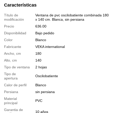
Características
Título de
Ventana de pvc oscilobatiente combinada 180
modificación
x 140 cm. Blanca, sin persiana
Precio
636.00
Disponibilidad
Bajo pedido
Color
Blanco
Fabricante
VEKA international
Ancho, cm
180
Alto, cm
140
Tipo de ventana
2 hojas
Tipo de
Oscilobatiente
apertura
Calor de perfil
Blanco
Persiana
sin persiana
Material
PVC
principal
Garantia de
10 años