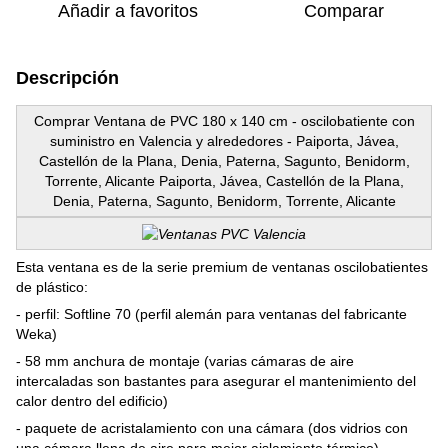
Añadir a favoritos
Comparar
Descripción
Comprar Ventana de PVC 180 x 140 cm - oscilobatiente con
suministro en Valencia y alrededores - Paiporta, Jávea,
Castellón de la Plana, Denia, Paterna, Sagunto, Benidorm,
Torrente, Alicante Paiporta, Jávea, Castellón de la Plana,
Denia, Paterna, Sagunto, Benidorm, Torrente, Alicante
Esta ventana es de la serie premium de ventanas oscilobatientes
de plástico:
- perfil: Softline 70 (perfil alemán para ventanas del fabricante
Weka)
- 58 mm anchura de montaje (varias cámaras de aire
intercaladas son bastantes para asegurar el mantenimiento del
calor dentro del edificio)
- paquete de acristalamiento con una cámara (dos vidrios con
una cámara llena de aire para mejor aislamiento térmico)