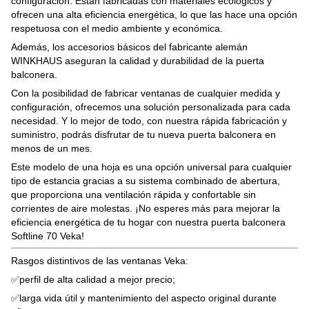
configuración. Están fabricadas con materiales ecológicos y
ofrecen una alta eficiencia energética, lo que las hace una opción
respetuosa con el medio ambiente y económica.
Además, los accesorios básicos del fabricante alemán
WINKHAUS aseguran la calidad y durabilidad de la puerta
balconera.
Con la posibilidad de fabricar ventanas de cualquier medida y
configuración, ofrecemos una solución personalizada para cada
necesidad. Y lo mejor de todo, con nuestra rápida fabricación y
suministro, podrás disfrutar de tu nueva puerta balconera en
menos de un mes.
Este modelo de una hoja es una opción universal para cualquier
tipo de estancia gracias a su sistema combinado de abertura,
que proporciona una ventilación rápida y confortable sin
corrientes de aire molestas. ¡No esperes más para mejorar la
eficiencia energética de tu hogar con nuestra puerta balconera
Softline 70 Veka!
Rasgos distintivos de las ventanas Veka:
✅perfil de alta calidad a mejor precio;
✅larga vida útil y mantenimiento del aspecto original durante