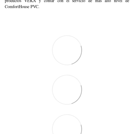
productos VEKA y contar con el servicio de más alto nivel de
ComfortHouse PVC.