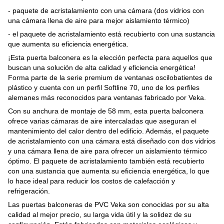
- paquete de acristalamiento con una cámara (dos vidrios con
una cámara llena de aire para mejor aislamiento térmico)
- el paquete de acristalamiento está recubierto con una sustancia
que aumenta su eficiencia energética.
¡Esta puerta balconera es la elección perfecta para aquellos que
buscan una solución de alta calidad y eficiencia energética!
Forma parte de la serie premium de ventanas oscilobatientes de
plástico y cuenta con un perfil Softline 70, uno de los perfiles
alemanes más reconocidos para ventanas fabricado por Veka.
Con su anchura de montaje de 58 mm, esta puerta balconera
ofrece varias cámaras de aire intercaladas que aseguran el
mantenimiento del calor dentro del edificio. Además, el paquete
de acristalamiento con una cámara está diseñado con dos vidrios
y una cámara llena de aire para ofrecer un aislamiento térmico
óptimo. El paquete de acristalamiento también está recubierto
con una sustancia que aumenta su eficiencia energética, lo que
lo hace ideal para reducir los costos de calefacción y
refrigeración.
Las puertas balconeras de PVC Veka son conocidas por su alta
calidad al mejor precio, su larga vida útil y la solidez de su