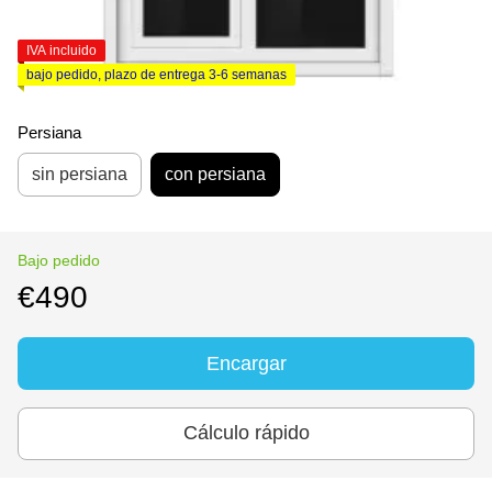
IVA incluido
bajo pedido, plazo de entrega 3-6 semanas
Persiana
sin persiana
con persiana
Bajo pedido
€490
Encargar
Cálculo rápido