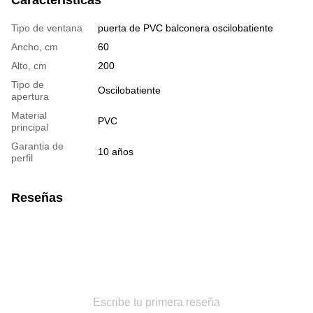
Características
Tipo de ventana
puerta de PVC balconera oscilobatiente
Ancho, cm
60
Alto, cm
200
Tipo de
Oscilobatiente
apertura
Material
PVC
principal
Garantia de
10 años
perfil
Reseñas
Escribe tu primera reseña