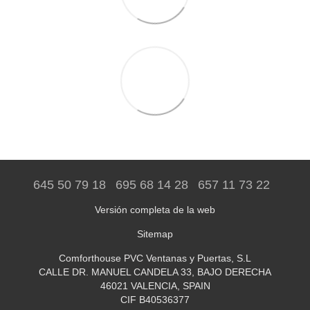
645 50 79 18
695 68 14 28
657 11 73 22
Versión completa de la web
Sitemap
Comforthouse PVC Ventanas y Puertas, S.L
CALLE DR. MANUEL CANDELA 33, BAJO DERECHA
46021 VALENCIA, SPAIN
CIF B40536377