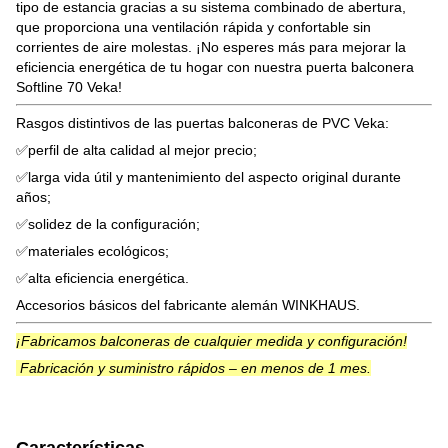
tipo de estancia gracias a su sistema combinado de abertura,
que proporciona una ventilación rápida y confortable sin
corrientes de aire molestas. ¡No esperes más para mejorar la
eficiencia energética de tu hogar con nuestra puerta balconera
Softline 70 Veka!
Rasgos distintivos de las puertas balconeras de PVC Veka:
✅perfil de alta calidad al mejor precio;
✅larga vida útil y mantenimiento del aspecto original durante
años;
✅solidez de la configuración;
✅materiales ecológicos;
✅alta eficiencia energética.
Accesorios básicos del fabricante alemán WINKHAUS.
¡Fabricamos balconeras de cualquier medida y configuración!
Fabricación y suministro rápidos – en menos de 1 mes.