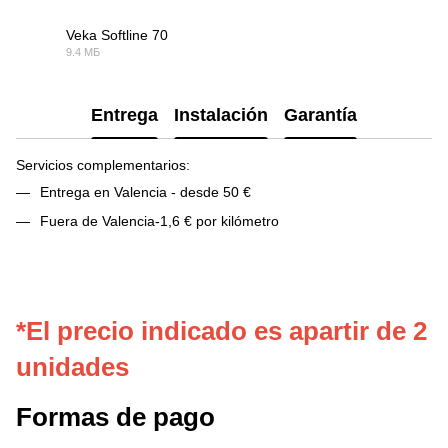
Veka Softline 70
9.4 МБ
PDF
Entrega
Instalación
Garantía
Servicios complementarios:
Entrega en Valencia - desde 50 €
Fuera de Valencia-1,6 € por kilómetro
*El precio indicado es apartir de 2
unidades
Formas de pago