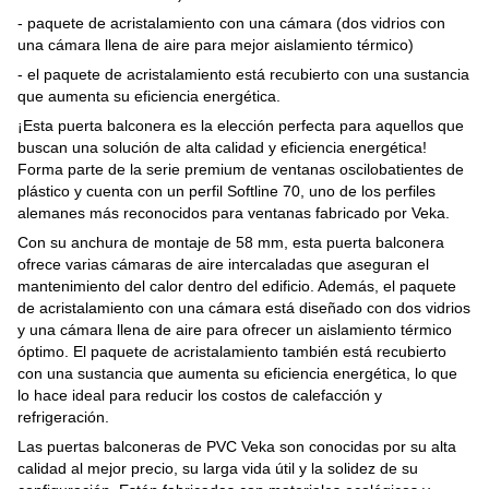
- paquete de acristalamiento con una cámara (dos vidrios con
una cámara llena de aire para mejor aislamiento térmico)
- el paquete de acristalamiento está recubierto con una sustancia
que aumenta su eficiencia energética.
¡Esta puerta balconera es la elección perfecta para aquellos que
buscan una solución de alta calidad y eficiencia energética!
Forma parte de la serie premium de ventanas oscilobatientes de
plástico y cuenta con un perfil Softline 70, uno de los perfiles
alemanes más reconocidos para ventanas fabricado por Veka.
Con su anchura de montaje de 58 mm, esta puerta balconera
ofrece varias cámaras de aire intercaladas que aseguran el
mantenimiento del calor dentro del edificio. Además, el paquete
de acristalamiento con una cámara está diseñado con dos vidrios
y una cámara llena de aire para ofrecer un aislamiento térmico
óptimo. El paquete de acristalamiento también está recubierto
con una sustancia que aumenta su eficiencia energética, lo que
lo hace ideal para reducir los costos de calefacción y
refrigeración.
Las puertas balconeras de PVC Veka son conocidas por su alta
calidad al mejor precio, su larga vida útil y la solidez de su