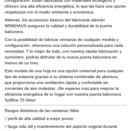
configuración. Están fabricadas con materiales ecológicos y
ofrecen una alta eficiencia energética, lo que las hace una opción
respetuosa con el medio ambiente y económica.
Además, los accesorios básicos del fabricante alemán
WINKHAUS aseguran la calidad y durabilidad de la puerta
balconera.
Con la posibilidad de fabricar ventanas de cualquier medida y
configuración, ofrecemos una solución personalizada para cada
necesidad. Y lo mejor de todo, con nuestra rápida fabricación y
suministro, podrás disfrutar de tu nueva puerta balconera en
menos de un mes.
Este modelo de una hoja es una opción universal para cualquier
tipo de estancia gracias a su sistema combinado de abertura,
que proporciona una ventilación rápida y confortable sin
corrientes de aire molestas. ¡No esperes más para mejorar la
eficiencia energética de tu hogar con nuestra puerta balconera
Softline 70 Veka!
Rasgos distintivos de las ventanas Veka:
✅perfil de alta calidad a mejor precio;
✅larga vida útil y mantenimiento del aspecto original durante