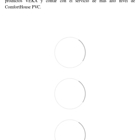
productos VEKA y contar con el servicio de más alto nivel de
ComfortHouse PVC.