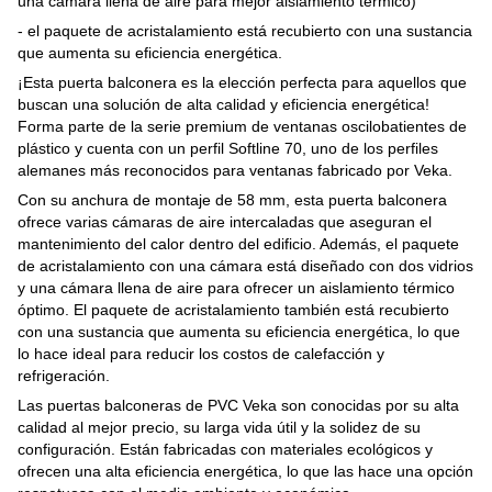
una cámara llena de aire para mejor aislamiento térmico)
- el paquete de acristalamiento está recubierto con una sustancia
que aumenta su eficiencia energética.
¡Esta puerta balconera es la elección perfecta para aquellos que
buscan una solución de alta calidad y eficiencia energética!
Forma parte de la serie premium de ventanas oscilobatientes de
plástico y cuenta con un perfil Softline 70, uno de los perfiles
alemanes más reconocidos para ventanas fabricado por Veka.
Con su anchura de montaje de 58 mm, esta puerta balconera
ofrece varias cámaras de aire intercaladas que aseguran el
mantenimiento del calor dentro del edificio. Además, el paquete
de acristalamiento con una cámara está diseñado con dos vidrios
y una cámara llena de aire para ofrecer un aislamiento térmico
óptimo. El paquete de acristalamiento también está recubierto
con una sustancia que aumenta su eficiencia energética, lo que
lo hace ideal para reducir los costos de calefacción y
refrigeración.
Las puertas balconeras de PVC Veka son conocidas por su alta
calidad al mejor precio, su larga vida útil y la solidez de su
configuración. Están fabricadas con materiales ecológicos y
ofrecen una alta eficiencia energética, lo que las hace una opción