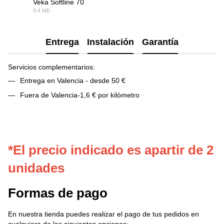
Veka Softline 70
9.4 МБ
PDF
Entrega
Instalación
Garantía
Servicios complementarios:
Entrega en Valencia - desde 50 €
Fuera de Valencia-1,6 € por kilómetro
*El precio indicado es apartir de 2
unidades
Formas de pago
En nuestra tienda puedes realizar el pago de tus pedidos en
cualquiera de las siguientes opciones: