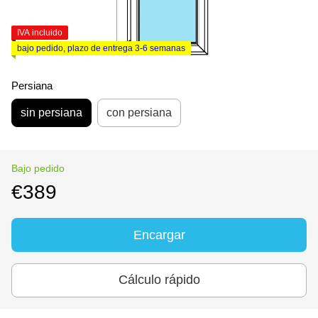
IVA incluido
bajo pedido, plazo de entrega 3-6 semanas
Persiana
sin persiana
con persiana
Bajo pedido
€389
Encargar
Cálculo rápido