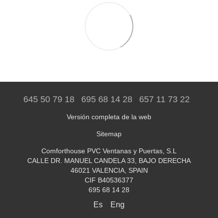
645 50 79 18
695 68 14 28
657 11 73 22
Versión completa de la web
Sitemap
Comforthouse PVC Ventanas y Puertas, S.L
CALLE DR. MANUEL CANDELA 33, BAJO DERECHA
46021 VALENCIA, SPAIN
CIF B40536377
695 68 14 28
Es
Eng