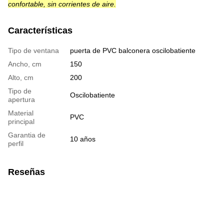
confortable, sin corrientes de aire.
Características
Tipo de ventana
puerta de PVC balconera oscilobatiente
Ancho, cm
150
Alto, cm
200
Tipo de
Oscilobatiente
apertura
Material
PVC
principal
Garantia de
10 años
perfil
Reseñas