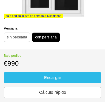
bajo pedido, plazo de entrega 3-6 semanas
Persiana
sin persiana
con persiana
Bajo pedido
€990
Encargar
Cálculo rápido