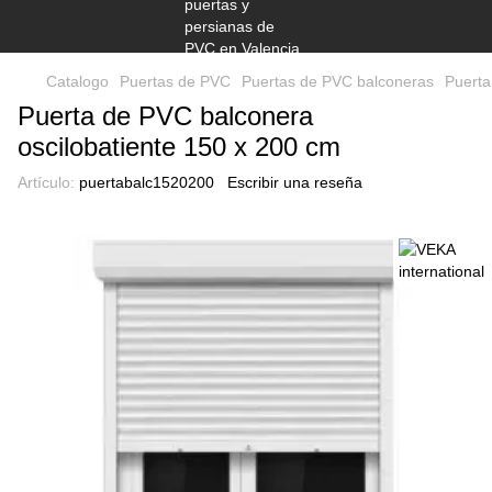
Catalogo
Puertas de PVC
Puertas de PVC balconeras
Puerta
Puerta de PVC balconera
oscilobatiente 150 x 200 cm
Artículo:
puertabalc1520200
Escribir una reseña