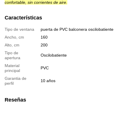
confortable, sin corrientes de aire.
Características
Tipo de ventana
puerta de PVC balconera oscilobatiente
Ancho, cm
160
Alto, cm
200
Tipo de
Oscilobatiente
apertura
Material
PVC
principal
Garantia de
10 años
perfil
Reseñas