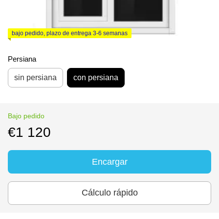
bajo pedido, plazo de entrega 3-6 semanas
Persiana
sin persiana
con persiana
Bajo pedido
€1 120
Encargar
Cálculo rápido