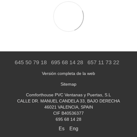
645 50 79 18
695 68 14 28
657 11 73 22
Versión completa de la web
Sitemap
Comforthouse PVC Ventanas y Puertas, S.L
CALLE DR. MANUEL CANDELA 33, BAJO DERECHA
46021 VALENCIA, SPAIN
CIF B40536377
695 68 14 28
Es
Eng