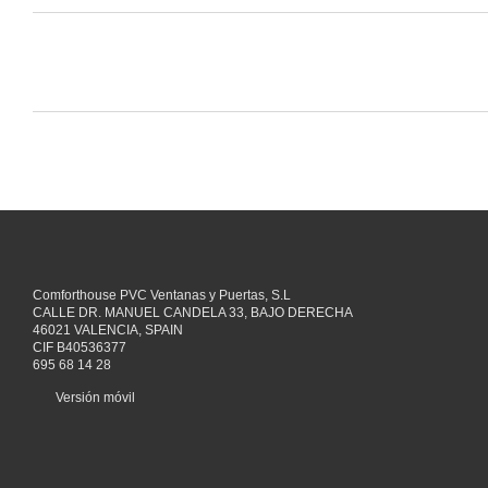
Comforthouse PVC Ventanas y Puertas, S.L
CALLE DR. MANUEL CANDELA 33, BAJO DERECHA
46021 VALENCIA, SPAIN
CIF B40536377
695 68 14 28
Versión móvil