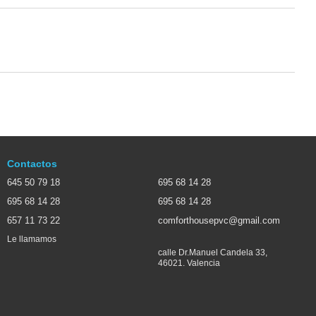
Contactos
645 50 79 18
695 68 14 28
695 68 14 28
695 68 14 28
657 11 73 22
comforthousepvc@gmail.com
Le llamamos
calle Dr.Manuel Candela 33,
46021. Valencia