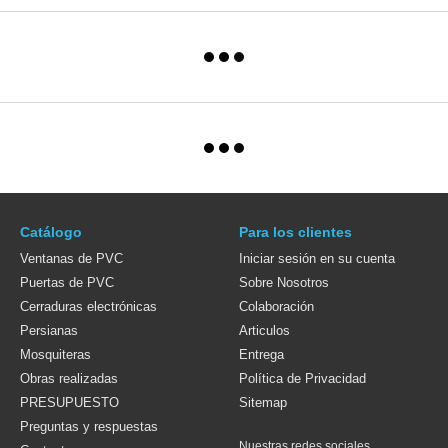
Catálogo
Para los clientes
Ventanas de PVC
Iniciar sesión en su cuenta
Puertas de PVC
Sobre Nosotros
Cerraduras electrónicas
Colaboración
Persianas
Articulos
Mosquiteras
Entrega
Obras realizadas
Política de Privacidad
PRESUPUESTO
Sitemap
Preguntas y respuestas
Nuestras redes sociales