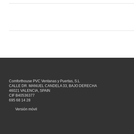
Comforthouse PVC Ventanas y Puertas, S.L
CALLE DR. MANUEL CANDELA 33, BAJO DERECHA
46021 VALENCIA, SPAIN
CIF B40536377
695 68 14 28
Versión móvil