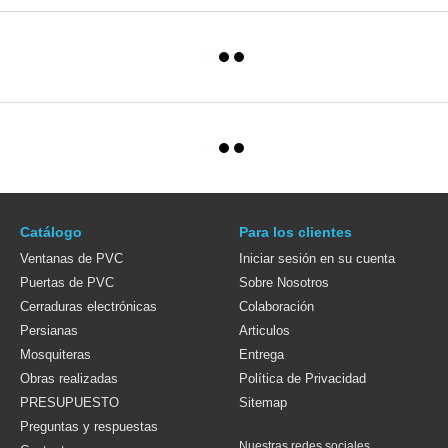
Catálogo
Para los clientes
Ventanas de PVC
Iniciar sesión en su cuenta
Puertas de PVC
Sobre Nosotros
Cerraduras electrónicas
Colaboración
Persianas
Articulos
Mosquiteras
Entrega
Obras realizadas
Política de Privacidad
PRESUPUESTO
Sitemap
Preguntas y respuestas
Nuestras redes sociales