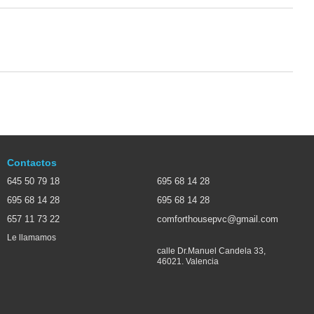
Contactos
645 50 79 18
695 68 14 28
695 68 14 28
695 68 14 28
657 11 73 22
comforthousepvc@gmail.com
Le llamamos
calle Dr.Manuel Candela 33,
46021. Valencia