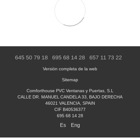
645 50 79 18
695 68 14 28
657 11 73 22
Versión completa de la web
Sitemap
Comforthouse PVC Ventanas y Puertas, S.L
CALLE DR. MANUEL CANDELA 33, BAJO DERECHA
46021 VALENCIA, SPAIN
CIF B40536377
695 68 14 28
Es
Eng