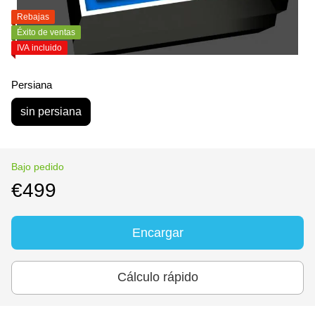
Rebajas
Éxito de ventas
IVA incluido
Persiana
sin persiana
Bajo pedido
€499
Encargar
Cálculo rápido