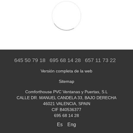
645 50 79 18
695 68 14 28
657 11 73 22
Versión completa de la web
Sitemap
Comforthouse PVC Ventanas y Puertas, S.L
CALLE DR. MANUEL CANDELA 33, BAJO DERECHA
46021 VALENCIA, SPAIN
CIF B40536377
695 68 14 28
Es
Eng