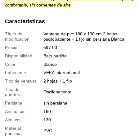
confortable, sin corrientes de aire.
Características
Título de
Ventana de pvc 180 x 130 cm 2 hojas
modificación
oscilobatiente + 1 fijo sin persiana Blanca
Precio
597.00
Disponibilidad
Bajo pedido
Color
Blanco
Fabricante
VEKA international
Tipo de ventana
2 hojas + 1 fijo
Tipo de
Oscilobatiente
apertura
Persiana
sin persiana
Ancho, cm
180
Alto, cm
130
Material
PVC
principal