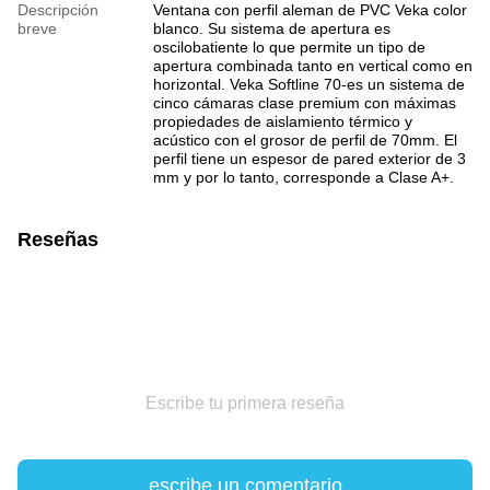
Descripción
Ventana con perfil aleman de PVC Veka color
breve
blanco. Su sistema de apertura es
oscilobatiente lo que permite un tipo de
apertura combinada tanto en vertical como en
horizontal. Veka Softline 70-es un sistema de
cinco cámaras clase premium con máximas
propiedades de aislamiento térmico y
acústico con el grosor de perfil de 70mm. El
perfil tiene un espesor de pared exterior de 3
mm y por lo tanto, corresponde a Clase A+.
Reseñas
Escribe tu primera reseña
escribe un comentario