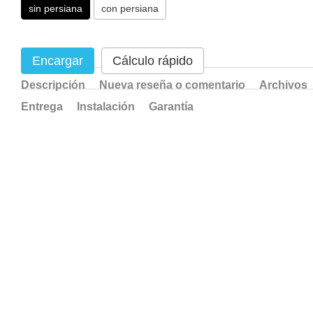
sin persiana
con persiana
Encargar
Cálculo rápido
Descripción
Nueva reseña o comentario
Archivos
Entrega
Instalación
Garantía