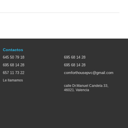
Contactos
645 50 79 18
695 68 14 28
695 68 14 28
695 68 14 28
657 11 73 22
comforthousepvc@gmail.com
Le llamamos
calle Dr.Manuel Candela 33,
46021. Valencia