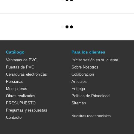
Catálogo
Para los clientes
Ventanas de PVC
Iniciar sesión en su cuenta
Puertas de PVC
Sobre Nosotros
Cerraduras electrónicas
Colaboración
Persianas
Articulos
Mosquiteras
Entrega
Obras realizadas
Política de Privacidad
PRESUPUESTO
Sitemap
Preguntas y respuestas
Nuestras redes sociales
Contacto