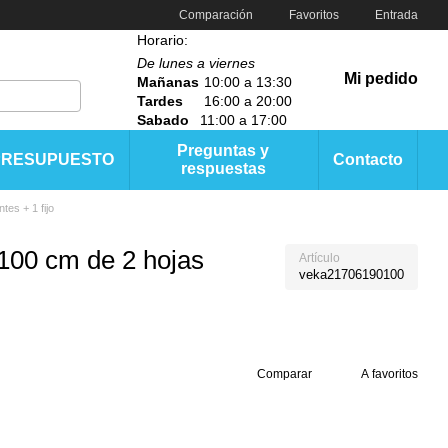
Comparación
Favoritos
Entrada
Horario:
De lunes a viernes
Mi pedido
Mañanas
10:00 a 13:30
Tardes
16:00 a 20:00
Sabado
11:00 a 17:00
Preguntas y
PRESUPUESTO
Contacto
respuestas
tes + 1 fijo
 100 cm de 2 hojas
Artículo
veka21706190100
Comparar
A favoritos