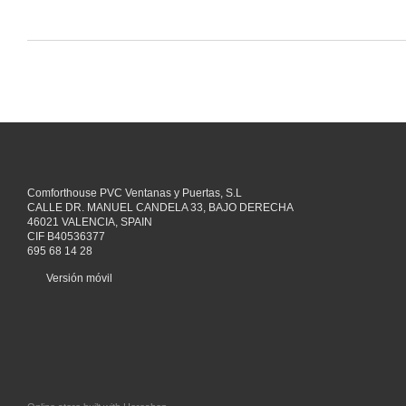
Comforthouse PVC Ventanas y Puertas, S.L
CALLE DR. MANUEL CANDELA 33, BAJO DERECHA
46021 VALENCIA, SPAIN
CIF B40536377
695 68 14 28
Versión móvil