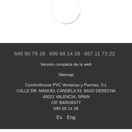
645 50 79 18
695 68 14 28
657 11 73 22
Versión completa de la web
Sitemap
Comforthouse PVC Ventanas y Puertas, S.L
CALLE DR. MANUEL CANDELA 33, BAJO DERECHA
46021 VALENCIA, SPAIN
CIF B40536377
695 68 14 28
Es
Eng