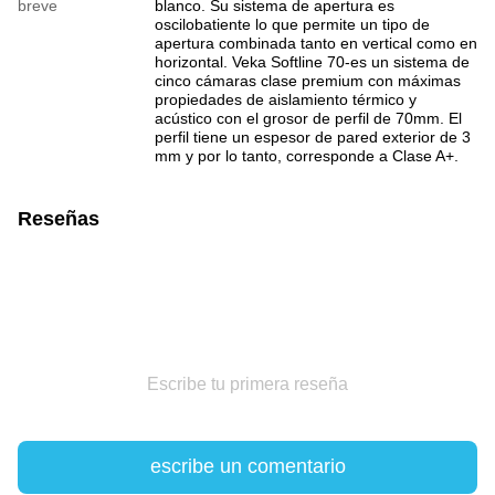
breve
blanco. Su sistema de apertura es
oscilobatiente lo que permite un tipo de
apertura combinada tanto en vertical como en
horizontal. Veka Softline 70-es un sistema de
cinco cámaras clase premium con máximas
propiedades de aislamiento térmico y
acústico con el grosor de perfil de 70mm. El
perfil tiene un espesor de pared exterior de 3
mm y por lo tanto, corresponde a Clase A+.
Reseñas
Escribe tu primera reseña
escribe un comentario