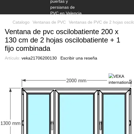
Catalogo
Ventanas de PVC
Ventanas de PVC de 2 hojas oscilob
Ventana de pvc oscilobatiente 200 x
130 cm de 2 hojas oscilobatiente + 1
fijo combinada
Artículo:
veka21706200130
Escribir una reseña