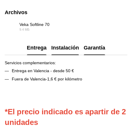
Archivos
Veka Softline 70
9.4 МБ
PDF
Entrega
Instalación
Garantía
Servicios complementarios:
Entrega en Valencia - desde 50 €
Fuera de Valencia-1,6 € por kilómetro
*El precio indicado es apartir de 2
unidades