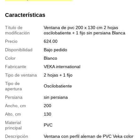
Características
Título de
Ventana de pvc 200 x 130 cm 2 hojas
modificación
oscilobatiente + 1 fijo sin persiana Blanca
Precio
624.00
Disponibilidad
Bajo pedido
Color
Blanco
Fabricante
VEKA international
Tipo de ventana
2 hojas + 1 fijo
Tipo de
Oscilobatiente
apertura
Persiana
sin persiana
Ancho, cm
200
Alto, cm
130
Material
PVC
principal
Descripción
Ventana con perfil aleman de PVC Veka color