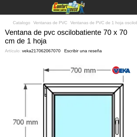
Catalogo
Ventanas de PVC
Ventanas de PVC de 1 hoja oscilo
Ventana de pvc oscilobatiente 70 x 70
cm de 1 hoja
Artículo:
veka217062067070
Escribir una reseña