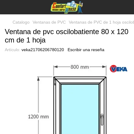
Catalogo
Ventanas de PVC
Ventanas de PVC de 1 hoja oscilo
Ventana de pvc oscilobatiente 80 x 120
cm de 1 hoja
Artículo:
veka21706206780120
Escribir una reseña