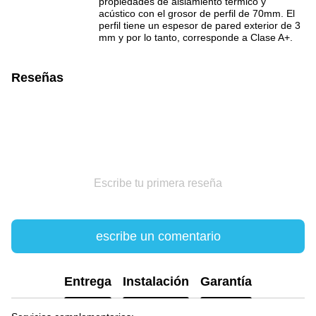
propiedades de aislamiento térmico y
acústico con el grosor de perfil de 70mm. El
perfil tiene un espesor de pared exterior de 3
mm y por lo tanto, corresponde a Clase A+.
Reseñas
Escribe tu primera reseña
escribe un comentario
Entrega
Instalación
Garantía