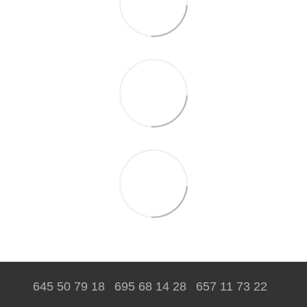
645 50 79 18
695 68 14 28
657 11 73 22