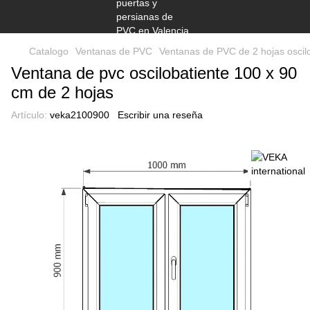
Catalogo
Ventanas de PVC
Ventanas de PVC de 2 hojas oscil
Ventana de pvc oscilobatiente 100 x 90
cm de 2 hojas
Artículo:
veka2100900
Escribir una reseña