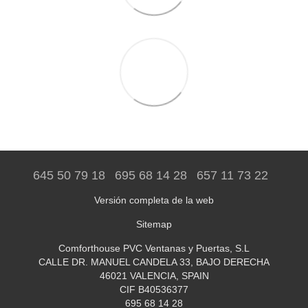
645 50 79 18
695 68 14 28
657 11 73 22
Versión completa de la web
Sitemap
Comforthouse PVC Ventanas y Puertas, S.L
CALLE DR. MANUEL CANDELA 33, BAJO DERECHA
46021 VALENCIA, SPAIN
CIF B40536377
695 68 14 28