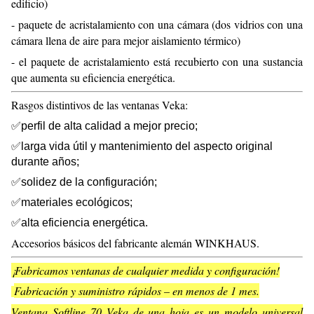
edificio)
- paquete de acristalamiento con una cámara (dos vidrios con una
cámara llena de aire para mejor aislamiento térmico)
- el paquete de acristalamiento está recubierto con una sustancia
que aumenta su eficiencia energética.
Rasgos distintivos de las ventanas Veka:
✅perfil de alta calidad a mejor precio;
✅larga vida útil y mantenimiento del aspecto original
durante años;
✅solidez de la configuración;
✅materiales ecológicos;
✅alta eficiencia energética.
Accesorios básicos del fabricante alemán WINKHAUS.
¡Fabricamos ventanas de cualquier medida y configuración!
Fabricación y suministro rápidos – en menos de 1 mes.
Ventana Softline 70 Veka de una hoja es un modelo universal