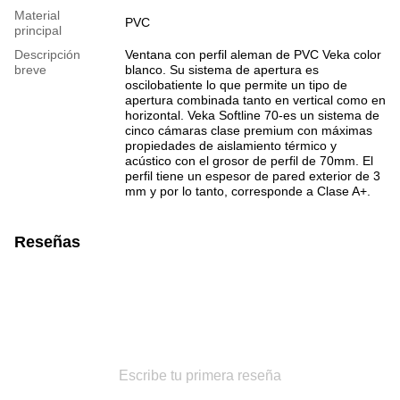
Material
PVC
principal
Descripción
Ventana con perfil aleman de PVC Veka color
breve
blanco. Su sistema de apertura es
oscilobatiente lo que permite un tipo de
apertura combinada tanto en vertical como en
horizontal. Veka Softline 70-es un sistema de
cinco cámaras clase premium con máximas
propiedades de aislamiento térmico y
acústico con el grosor de perfil de 70mm. El
perfil tiene un espesor de pared exterior de 3
mm y por lo tanto, corresponde a Clase A+.
Reseñas
Escribe tu primera reseña