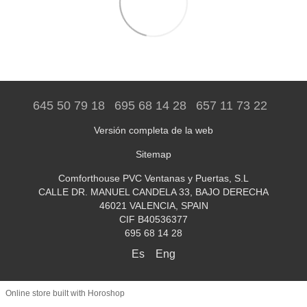
645 50 79 18
695 68 14 28
657 11 73 22
Versión completa de la web
Sitemap
Comforthouse PVC Ventanas y Puertas, S.L
CALLE DR. MANUEL CANDELA 33, BAJO DERECHA
46021 VALENCIA, SPAIN
CIF B40536377
695 68 14 28
Es
Eng
Online store built with Horoshop