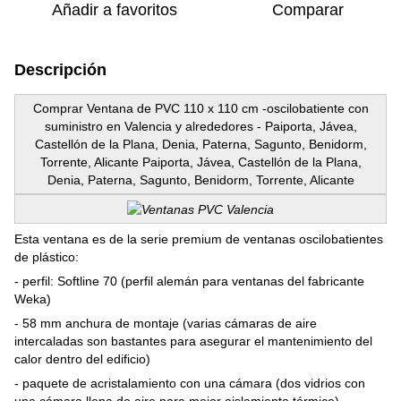
Añadir a favoritos
Comparar
Descripción
Comprar Ventana de PVC 110 x 110 cm -oscilobatiente con
suministro en Valencia y alrededores - Paiporta, Jávea,
Castellón de la Plana, Denia, Paterna, Sagunto, Benidorm,
Torrente, Alicante Paiporta, Jávea, Castellón de la Plana,
Denia, Paterna, Sagunto, Benidorm, Torrente, Alicante
Esta ventana es de la serie premium de ventanas oscilobatientes
de plástico:
- perfil: Softline 70 (perfil alemán para ventanas del fabricante
Weka)
- 58 mm anchura de montaje (varias cámaras de aire
intercaladas son bastantes para asegurar el mantenimiento del
calor dentro del edificio)
- paquete de acristalamiento con una cámara (dos vidrios con
una cámara llena de aire para mejor aislamiento térmico)