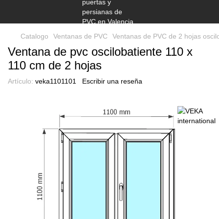
Catalogo
Ventanas de PVC
Ventanas de PVC de 2 hojas oscil
Ventana de pvc oscilobatiente 110 x
110 cm de 2 hojas
Artículo:
veka1101101
Escribir una reseña