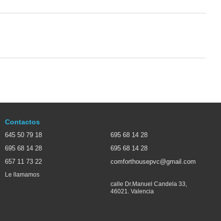
Contactos
645 50 79 18
695 68 14 28
695 68 14 28
695 68 14 28
657 11 73 22
comforthousepvc@gmail.com
Le llamamos
calle Dr.Manuel Candela 33,
46021. Valencia