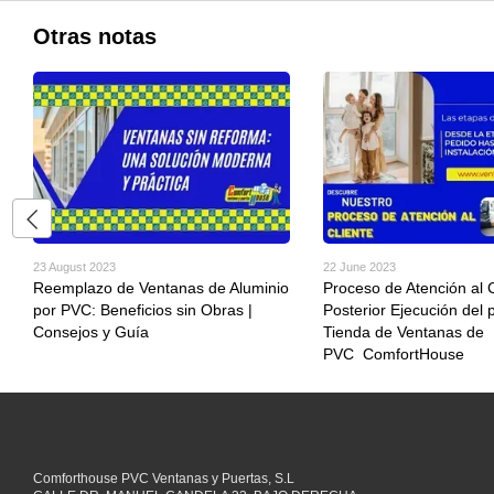
Otras notas
23 August 2023
22 June 2023
Reemplazo de Ventanas de Aluminio
Proceso de Atención al C
por PVC: Beneficios sin Obras |
Posterior Ejecución del 
Consejos y Guía
Tienda de Ventanas de
PVC ComfortHouse
Comforthouse PVC Ventanas y Puertas, S.L