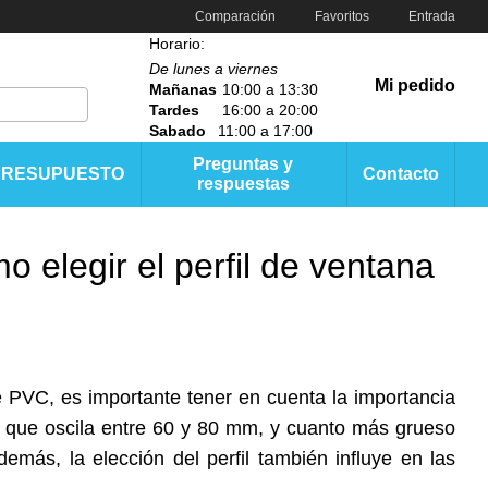
Comparación
Favoritos
Entrada
Horario:
De lunes a viernes
Mi pedido
Mañanas
10:00 a 13:30
Tardes
16:00 a 20:00
Sabado
11:00 a 17:00
Preguntas y
PRESUPUESTO
Contacto
respuestas
 elegir el perfil de ventana
e PVC
, es importante tener en cuenta la importancia
or que oscila entre 60 y 80 mm, y cuanto más grueso
emás, la elección del perfil también influye en las