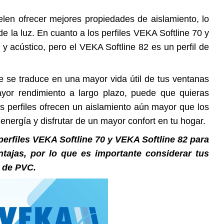
elen ofrecer mejores propiedades de aislamiento, lo
e la luz. En cuanto a los perfiles VEKA Softline 70 y
 acústico, pero el VEKA Softline 82 es un perfil de
ue se traduce en una mayor vida útil de tus ventanas
ayor rendimiento a largo plazo, puede que quieras
 perfiles ofrecen un aislamiento aún mayor que los
energía y disfrutar de un mayor confort en tu hogar.
perfiles VEKA Softline 70 y VEKA Softline 82 para
ntajas, por lo que es importante considerar tus
s de PVC.