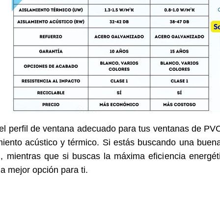
 el perfil de ventana adecuado para tus
ventanas de PV
iento acústico y térmico. Si estás buscando una buena
, mientras que si buscas la máxima eficiencia energét
la mejor opción para ti.