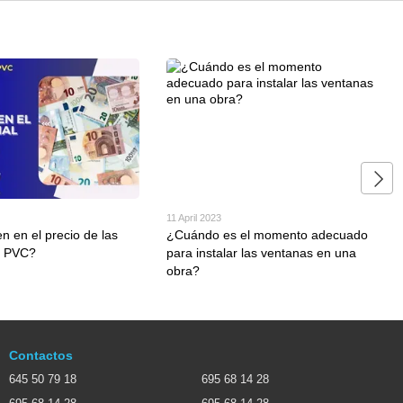
11 April 2023
n en el precio de las
¿Cuándo es el momento adecuado
e PVC?
para instalar las ventanas en una
obra?
Contactos
645 50 79 18
695 68 14 28