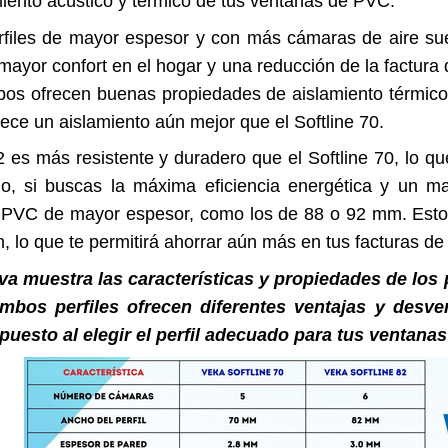
iento acústico y térmico de tus ventanas de PVC.
erfiles de mayor espesor y con más cámaras de aire su
ayor confort en el hogar y una reducción de la factura d
os ofrecen buenas propiedades de aislamiento térmico y
ece un aislamiento aún mejor que el Softline 70.
2 es más resistente y duradero que el Softline 70, lo q
o, si buscas la máxima eficiencia energética y un m
e PVC de mayor espesor, como los de 88 o 92 mm. Estos
, lo que te permitirá ahorrar aún más en tus facturas de 
va muestra las características y propiedades de los 
Ambos perfiles ofrecen diferentes ventajas y desve
uesto al elegir el perfil adecuado para tus ventana