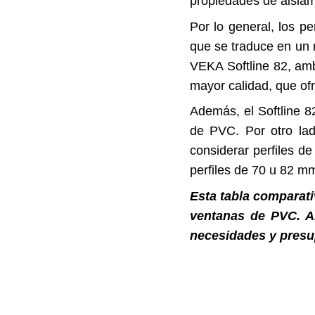
propiedades de aislam
Por lo general, los p
que se traduce en un m
VEKA Softline 82, amb
mayor calidad, que ofr
Además, el Softline 8
de PVC. Por otro lad
considerar perfiles d
perfiles de 70 u 82 mm
Esta tabla comparati
ventanas de PVC
. 
necesidades y presup